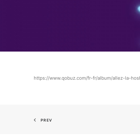
https://www.qobuz.com/fr-fr/album/allez-la-ho
PREV