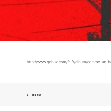
http://www.qobuz.com/fr-fr/album/comme-un-
PREV