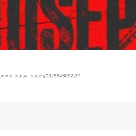
homme-louisy-joseph/0825646092291